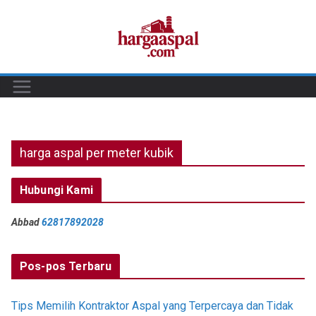
Skip
to
content
harga aspal per meter kubik
Hubungi Kami
Abbad
62817892028
Pos-pos Terbaru
Tips Memilih Kontraktor Aspal yang Terpercaya dan Tidak