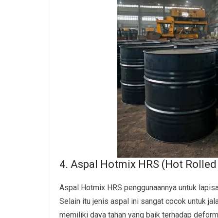
4. Aspal Hotmix HRS (Hot Rolled
Aspal Hotmix HRS penggunaannya untuk lapisan 
Selain itu jenis aspal ini sangat cocok untuk j
memiliki daya tahan yang baik terhadap defor