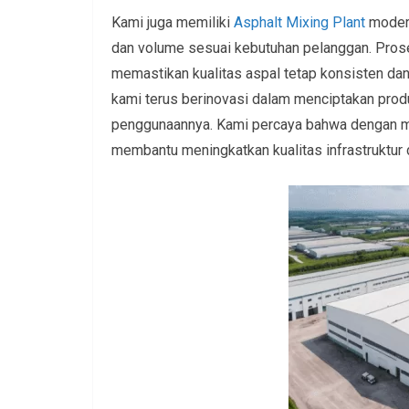
Kami juga memiliki
Asphalt Mixing Plant
modern
dan volume sesuai kebutuhan pelanggan. Pros
memastikan kualitas aspal tetap konsisten dan
kami terus berinovasi dalam menciptakan produ
penggunaannya. Kami percaya bahwa dengan me
membantu meningkatkan kualitas infrastruktur d