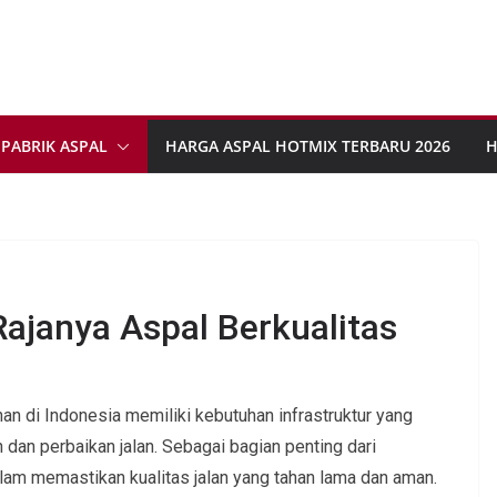
PABRIK ASPAL
HARGA ASPAL HOTMIX TERBARU 2026
H
Rajanya Aspal Berkualitas
n di Indonesia memiliki kebutuhan infrastruktur yang
dan perbaikan jalan. Sebagai bagian penting dari
alam memastikan kualitas jalan yang tahan lama dan aman.