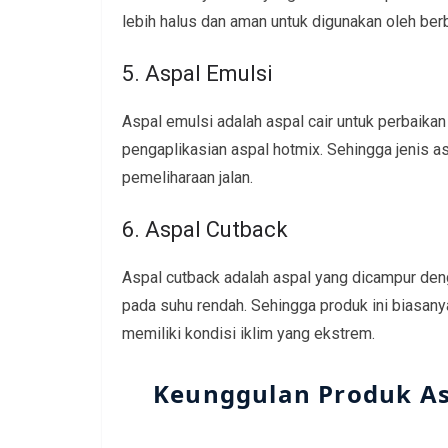
lebih halus dan aman untuk digunakan oleh berb
5. Aspal Emulsi
Aspal emulsi adalah aspal cair untuk perbaika
pengaplikasian aspal hotmix. Sehingga jenis a
pemeliharaan jalan.
6. Aspal Cutback
Aspal cutback adalah aspal yang dicampur deng
pada suhu rendah. Sehingga produk ini biasanya 
memiliki kondisi iklim yang ekstrem.
Keunggulan Produk Asp