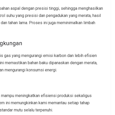
ahan aspal dengan presisi tinggi, sehingga menghasilkan
rol suhu yang presisi dan pengadukan yang merata, hasil
dan tahan lama. Proses ini juga meminimalkan limbah
ngkungan
gas yang mengurangi emisi karbon dan lebih efisien
 ini memastikan bahan baku dipanaskan dengan merata,
dan mengurangi konsumsi energi.
i mampu meningkatkan efisiensi produksi sekaligus
tem ini memungkinkan kami memantau setiap tahap
tandar mutu selalu terpenuhi.