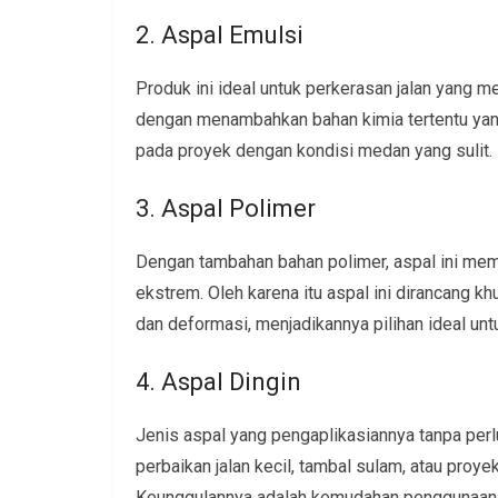
2. Aspal Emulsi
Produk ini ideal untuk perkerasan jalan yang m
dengan menambahkan bahan kimia tertentu yan
pada proyek dengan kondisi medan yang sulit.
3. Aspal Polimer
Dengan tambahan bahan polimer, aspal ini memil
ekstrem. Oleh karena itu aspal ini dirancang 
dan deformasi, menjadikannya pilihan ideal un
4. Aspal Dingin
Jenis aspal yang pengaplikasiannya tanpa perlu
perbaikan jalan kecil, tambal sulam, atau pro
Keunggulannya adalah kemudahan penggunaan se