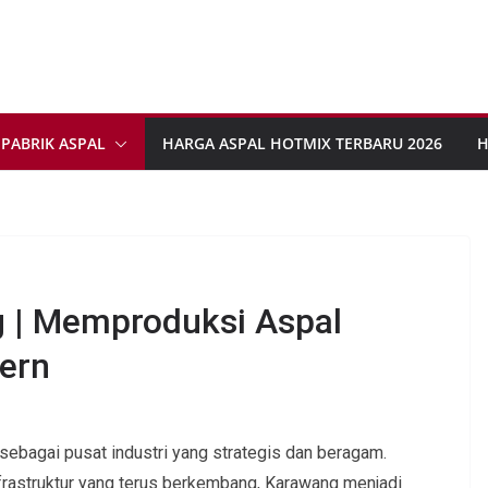
PABRIK ASPAL
HARGA ASPAL HOTMIX TERBARU 2026
H
g | Memproduksi Aspal
ern
 sebagai pusat industri yang strategis dan beragam.
rastruktur yang terus berkembang, Karawang menjadi