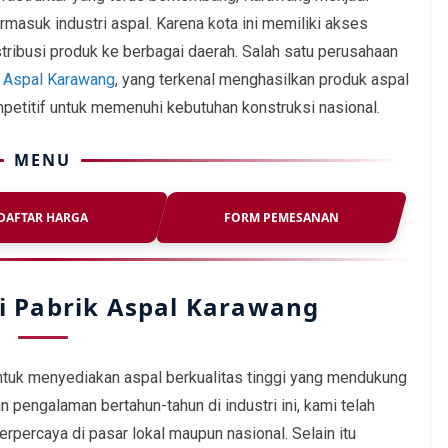
ermasuk industri aspal. Karena kota ini memiliki akses
ribusi produk ke berbagai daerah. Salah satu perusahaan
 Aspal Karawang
, yang terkenal menghasilkan produk aspal
mpetitif untuk memenuhi kebutuhan konstruksi nasional.
MENU
DAFTAR HARGA
FORM PEMESANAN
i Pabrik Aspal Karawang
untuk menyediakan aspal berkualitas tinggi yang mendukung
 pengalaman bertahun-tahun di industri ini, kami telah
percaya di pasar lokal maupun nasional. Selain itu