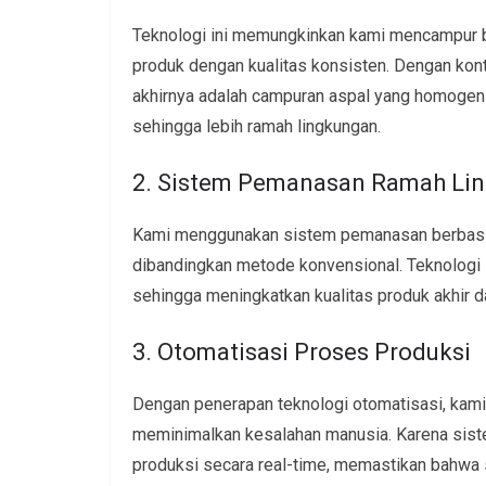
Teknologi ini memungkinkan kami mencampur b
produk dengan kualitas konsisten. Dengan kont
akhirnya adalah campuran aspal yang homogen 
sehingga lebih ramah lingkungan.
2. Sistem Pemanasan Ramah Li
Kami menggunakan sistem pemanasan berbasis 
dibandingkan metode konvensional. Teknologi
sehingga meningkatkan kualitas produk akhir 
3. Otomatisasi Proses Produksi
Dengan penerapan teknologi otomatisasi, kam
meminimalkan kesalahan manusia. Karena sis
produksi secara real-time, memastikan bahwa s