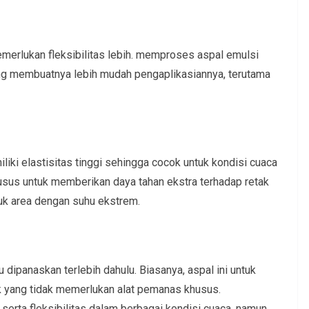
emerlukan fleksibilitas lebih. memproses aspal emulsi
g membuatnya lebih mudah pengaplikasiannya, terutama
iki elastisitas tinggi sehingga cocok untuk kondisi cuaca
khusus untuk memberikan daya tahan ekstra terhadap retak
tuk area dengan suhu ekstrem.
 dipanaskan terlebih dahulu. Biasanya, aspal ini untuk
yek yang tidak memerlukan alat pemanas khusus.
rta fleksibilitas dalam berbagai kondisi cuaca, namun