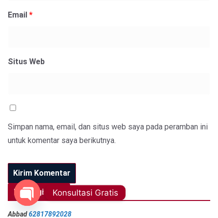
Email
*
Situs Web
Simpan nama, email, dan situs web saya pada peramban ini
untuk komentar saya berikutnya.
Hubungi Kami
Konsultasi Gratis
Open chaty
Abbad
62817892028