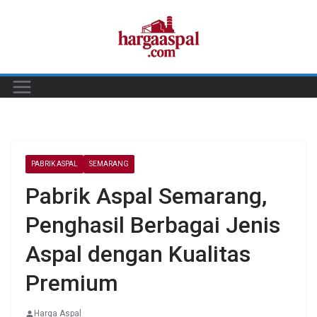
Skip
to
content
PABRIK ASPAL
SEMARANG
Pabrik Aspal Semarang,
Penghasil Berbagai Jenis
Aspal dengan Kualitas
Premium
Harga Aspal