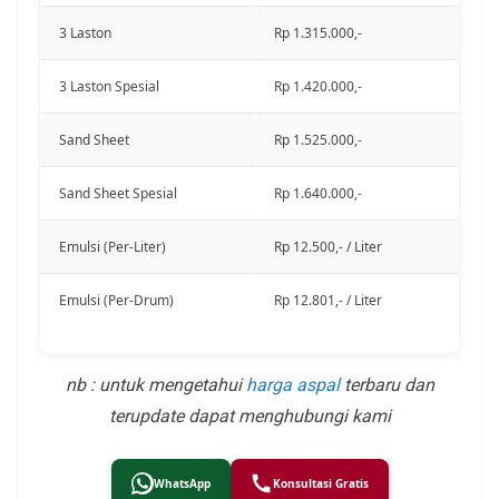
3 Laston
Rp 1.315.000,-
3 Laston Spesial
Rp 1.420.000,-
Sand Sheet
Rp 1.525.000,-
Sand Sheet Spesial
Rp 1.640.000,-
Emulsi (Per-Liter)
Rp 12.500,- / Liter
Emulsi (Per-Drum)
Rp 12.801,- / Liter
nb : untuk mengetahui
harga aspal
terbaru dan
terupdate dapat menghubungi
kami
WhatsApp
Konsultasi Gratis