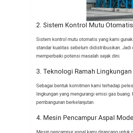
2. Sistem Kontrol Mutu Otomatis
Sistem kontrol mutu otomatis yang kami gun
standar kualitas sebelum didistribusikan. Jadi
memperbaiki potensi masalah sejak dini.
3. Teknologi Ramah Lingkungan
Sebagai bentuk komitmen kami terhadap pelest
lingkungan yang mengurangi emisi gas buang. 
pembangunan berkelanjutan.
4. Mesin Pencampur Aspal Mod
Mesin pencampur aspal kami dirancang untuk 