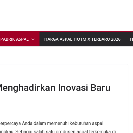
PABRIK ASPAL
HARGA ASPAL HOTMIX TERBARU 2026
H
Menghadirkan Inovasi Baru
a terpercaya Anda dalam memenuhi kebutuhan aspal
rjangkau. Sebagai salah satu produsen aspal terkemuka di