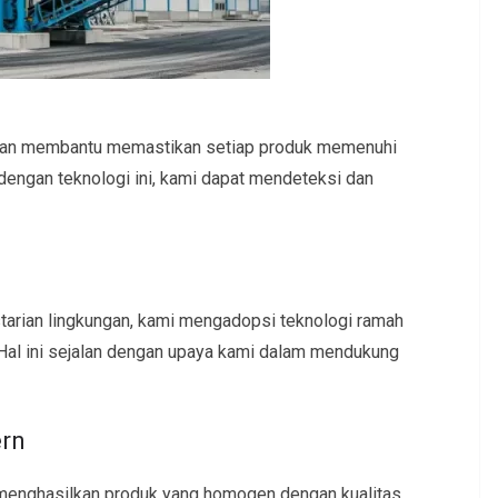
akan membantu memastikan setiap produk memenuhi
 dengan teknologi ini, kami dapat mendeteksi dan
arian lingkungan, kami mengadopsi teknologi ramah
Hal ini sejalan dengan upaya kami dalam mendukung
ern
menghasilkan produk yang homogen dengan kualitas