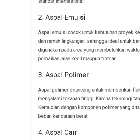
standar internasional.
2. Aspal Emul
si
Aspal emulsi cocok untuk kebutuhan proyek ke
dan ramah lingkungan, sehingga ideal untuk be
digunakan pada area yang membutuhkan waktu pe
perbaikan jalan kecil maupun trotoar.
3. Aspal Polimer
Aspal polimer dirancang untuk memberikan fleks
mengalami tekanan tinggi. Karena teknologi ta
Kemudian dengan komponen polimer yang dita
beban kendaraan berat.
4. Aspal Cair