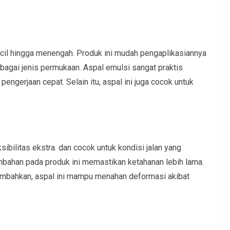
cil hingga menengah. Produk ini mudah pengaplikasiannya
rbagai jenis permukaan. Aspal emulsi sangat praktis
ngerjaan cepat. Selain itu, aspal ini juga cocok untuk
ibilitas ekstra. dan cocok untuk kondisi jalan yang
mbahan pada produk ini memastikan ketahanan lebih lama.
mbahkan, aspal ini mampu menahan deformasi akibat