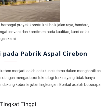
rbagai proyek konstruksi, baik jalan raya, bandara,
gat inovasi dan komitmen pada kualitas, kami selalu
ggan kami.
 pada Pabrik Aspal Cirebon
Cirebon menjadi salah satu kunci utama dalam menghasilkan
si dengan mengadopsi teknologi terkini yang tidak hanya
endukung keberlanjutan lingkungan. Berikut adalah beberapa
Tingkat Tinggi