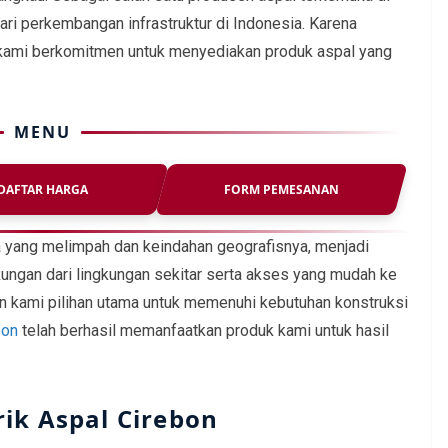
ari perkembangan infrastruktur di Indonesia. Karena
, kami berkomitmen untuk menyediakan produk aspal yang
MENU
DAFTAR HARGA
FORM PEMESANAN
a yang melimpah dan keindahan geografisnya, menjadi
ukungan dari lingkungan sekitar serta akses yang mudah ke
kan kami pilihan utama untuk memenuhi kebutuhan konstruksi
bon
telah berhasil memanfaatkan produk kami untuk hasil
rik Aspal Cirebon