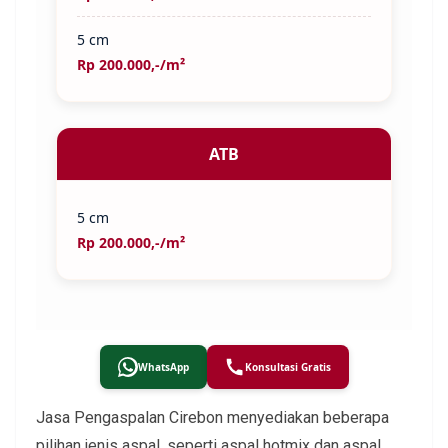
5 cm
Rp 200.000,-/m²
ATB
5 cm
Rp 200.000,-/m²
WhatsApp
Konsultasi Gratis
Jasa Pengaspalan Cirebon menyediakan beberapa
pilihan jenis aspal, seperti aspal hotmix dan aspal