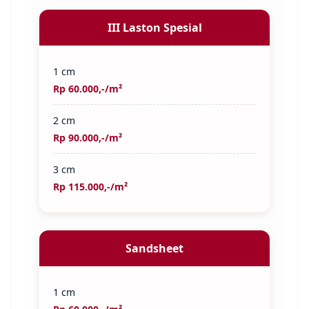
III Laston Spesial
1 cm
Rp 60.000,-/m²
2 cm
Rp 90.000,-/m²
3 cm
Rp 115.000,-/m²
Sandsheet
1 cm