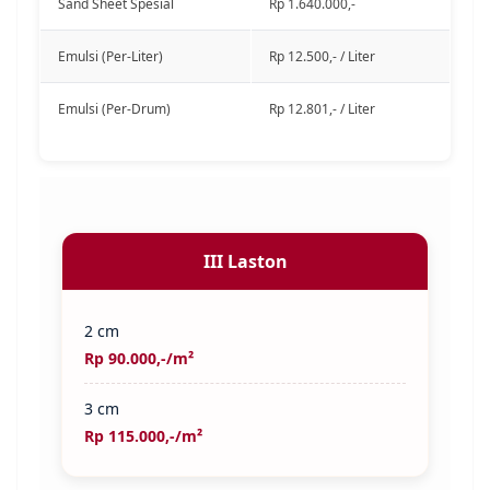
Sand Sheet Spesial
Rp 1.640.000,-
Emulsi (Per-Liter)
Rp 12.500,- / Liter
Emulsi (Per-Drum)
Rp 12.801,- / Liter
III Laston
2 cm
Rp 90.000,-/m²
3 cm
Rp 115.000,-/m²