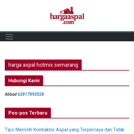
Skip
to
content
harga aspal hotmix semarang
Hubungi Kami
Abbad
62817892028
Pos-pos Terbaru
Tips Memilih Kontraktor Aspal yang Terpercaya dan Tidak