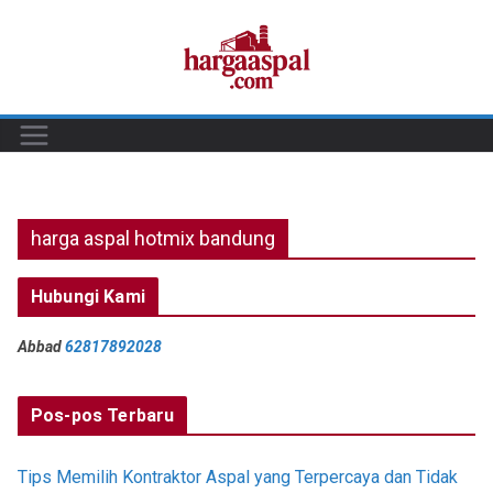
Skip
to
content
harga aspal hotmix bandung
Hubungi Kami
Abbad
62817892028
Pos-pos Terbaru
Tips Memilih Kontraktor Aspal yang Terpercaya dan Tidak