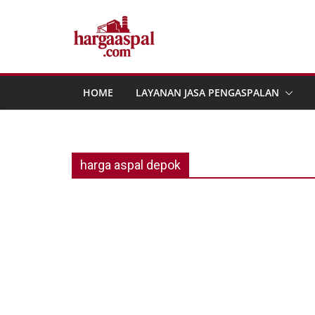
Skip
to
content
HOME
LAYANAN JASA PENGASPALAN
harga aspal depok