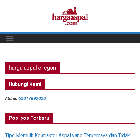
Skip
to
content
harga aspal cilegon
Hubungi Kami
Abbad
62817892028
Pos-pos Terbaru
Tips Memilih Kontraktor Aspal yang Terpercaya dan Tidak