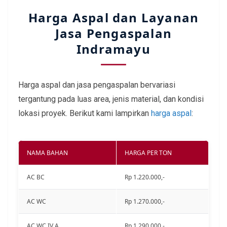
Harga Aspal dan Layanan
Jasa Pengaspalan
Indramayu
Harga aspal dan jasa pengaspalan bervariasi
tergantung pada luas area, jenis material, dan kondisi
lokasi proyek. Berikut kami lampirkan
harga aspal
:
NAMA BAHAN
HARGA PER TON
AC BC
Rp 1.220.000,-
AC WC
Rp 1.270.000,-
AC WC IV A
Rp 1.290.000,-