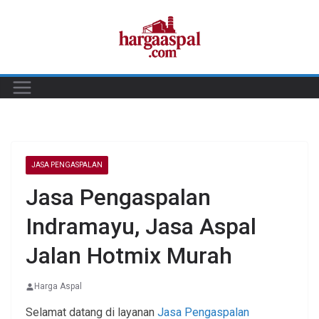
Skip
to
content
JASA PENGASPALAN
Jasa Pengaspalan
Indramayu, Jasa Aspal
Jalan Hotmix Murah
Harga Aspal
Selamat datang di layanan
Jasa Pengaspalan