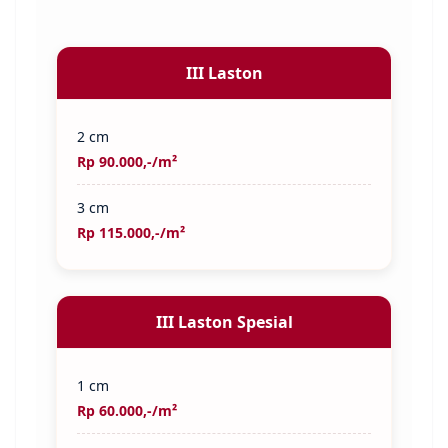
III Laston
2 cm
Rp 90.000,-/m²
3 cm
Rp 115.000,-/m²
III Laston Spesial
1 cm
Rp 60.000,-/m²