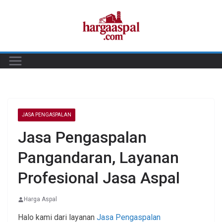
Skip
to
content
JASA PENGASPALAN
Jasa Pengaspalan
Pangandaran, Layanan
Profesional Jasa Aspal
Harga Aspal
Halo kami dari layanan
Jasa Pengaspalan