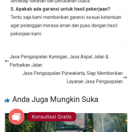
terhadap tekanan dan perubahan cuaca.
5. Apakah ada garansi untuk hasil pekerjaan?
Tentu saja kami memberikan garansi sesuai ketentuan
agar pelanggan merasa aman dan puas dengan hasil
pekerjaan kami.
Jasa Pengaspalan Kuningan, Jasa Aspal Jalan &
Perbaikan Jalan
Jasa Pengaspalan Purwakarta, Siap Memberikan
Layanan Jasa Pengaspalan
Anda Juga Mungkin Suka
Konsultasi Gratis
Open chaty