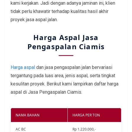
kami kerjakan. Jadi dengan adanya jaminan ini, klien
tidak perlu khawatir terhadap kualitas hasil akhir
proyek jasa aspal jalan.
Harga Aspal Jasa
Pengaspalan Ciamis
Harga aspal
dan jasa pengaspalan jalan bervariasi
tergantung pada luas area, jenis aspal, serta tingkat
kesulitan proyek. Berikut kami lampirkan daftar harga
aspal di Jasa Pengaspalan Ciamis.
NAMA BAHAN
HARGA PER TON
AC BC
Rp 1.220.000,-