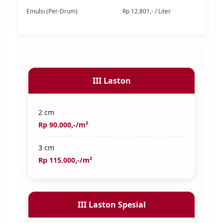
Emulsi (Per-Drum)
Rp 12.801,- / Liter
III Laston
2 cm
Rp 90.000,-/m²
3 cm
Rp 115.000,-/m²
III Laston Spesial