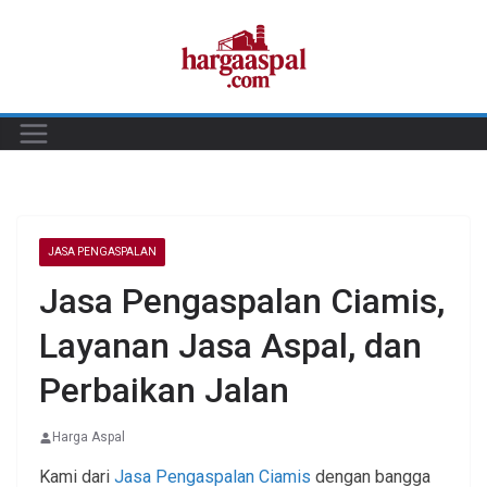
Skip
to
content
JASA PENGASPALAN
Jasa Pengaspalan Ciamis,
Layanan Jasa Aspal, dan
Perbaikan Jalan
Harga Aspal
Kami dari
Jasa Pengaspalan Ciamis
dengan bangga