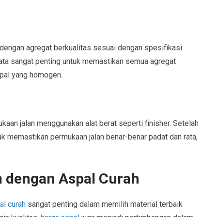
engan agregat berkualitas sesuai dengan spesifikasi
ata sangat penting untuk memastikan semua agregat
spal yang homogen.
aan jalan menggunakan alat berat seperti finisher. Setelah
tuk memastikan permukaan jalan benar-benar padat dan rata,
 dengan Aspal Curah
al curah
sangat penting dalam memilih material terbaik