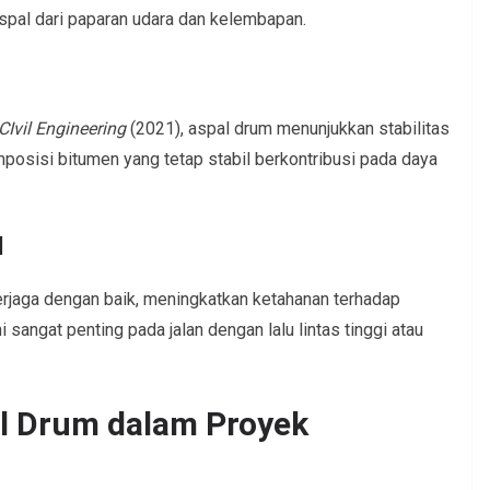
aspal dari paparan udara dan kelembapan.
 CIvil Engineering
(2021), aspal drum menunjukkan stabilitas
mposisi bitumen yang tetap stabil berkontribusi pada daya
l
rjaga dengan baik, meningkatkan ketahanan terhadap
sangat penting pada jalan dengan lalu lintas tinggi atau
al Drum dalam Proyek