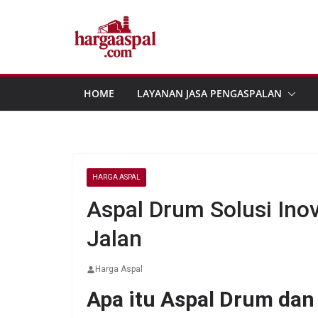
Skip
to
content
HOME
LAYANAN JASA PENGASPALAN
HARGA ASPAL
Aspal Drum Solusi Inov
Jalan
Harga Aspal
Apa itu Aspal Drum da