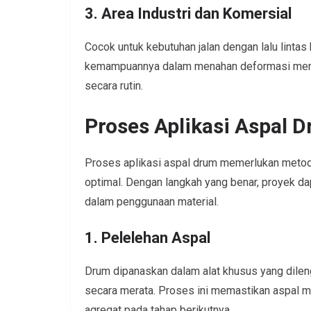
3. Area Industri dan Komersial
Cocok untuk kebutuhan jalan dengan lalu lintas 
kemampuannya dalam menahan deformasi membu
secara rutin.
Proses Aplikasi Aspal D
Proses aplikasi aspal drum memerlukan metode
optimal. Dengan langkah yang benar, proyek d
dalam penggunaan material.
1. Pelelehan Aspal
Drum dipanaskan dalam alat khusus yang dilen
secara merata. Proses ini memastikan aspal 
agregat pada tahap berikutnya.