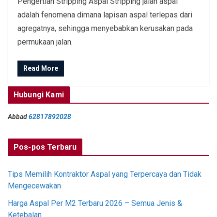
Pengertian Stripping Aspal Stripping jalan aspal
adalah fenomena dimana lapisan aspal terlepas dari
agregatnya, sehingga menyebabkan kerusakan pada
permukaan jalan.
Read More
Hubungi Kami
Abbad
62817892028
Pos-pos Terbaru
Tips Memilih Kontraktor Aspal yang Terpercaya dan Tidak
Mengecewakan
Harga Aspal Per M2 Terbaru 2026 – Semua Jenis &
Ketebalan