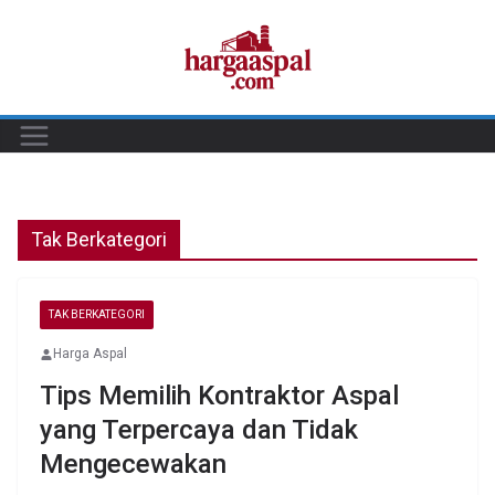
Skip
to
content
Tak Berkategori
TAK BERKATEGORI
Harga Aspal
Tips Memilih Kontraktor Aspal
yang Terpercaya dan Tidak
Mengecewakan