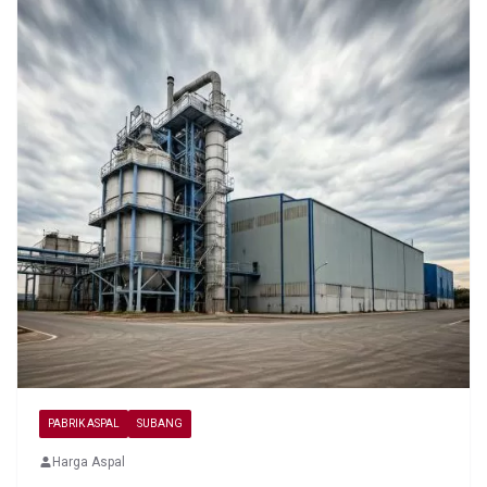
PABRIK ASPAL
SUBANG
Harga Aspal