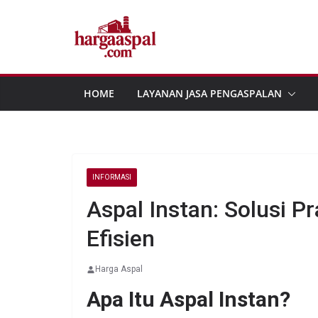
Skip
to
content
HOME
LAYANAN JASA PENGASPALAN
INFORMASI
Aspal Instan: Solusi P
Efisien
Harga Aspal
Apa Itu Aspal Instan?