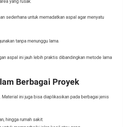
area yang rusak.
aan sederhana untuk memadatkan aspal agar menyatu
igunakan tanpa menunggu lama.
 aspal ini jauh lebih praktis dibandingkan metode lama
alam Berbagai Proyek
. Material ini juga bisa diaplikasikan pada berbagai jenis
n, hingga rumah sakit.