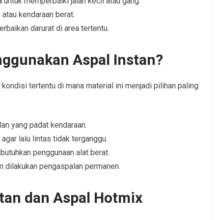
n
untuk memperbaiki jalan kecil atau gang.
 atau kendaraan berat.
erbaikan darurat di area tertentu.
ggunakan Aspal Instan?
kondisi tertentu di mana material ini menjadi pilihan paling
lan yang padat kendaraan.
 agar lalu lintas tidak terganggu.
utuhkan penggunaan alat berat.
 dilakukan pengaspalan permanen.
tan dan Aspal Hotmix