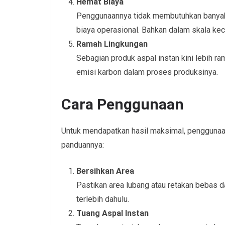
Hemat Biaya
Penggunaannya tidak membutuhkan banyak a
biaya operasional. Bahkan dalam skala kec
Ramah Lingkungan
Sebagian produk aspal instan kini lebih r
emisi karbon dalam proses produksinya.
Cara Penggunaan
Untuk mendapatkan hasil maksimal, penggunaan 
panduannya:
Bersihkan Area
Pastikan area lubang atau retakan bebas da
terlebih dahulu.
Tuang Aspal Instan