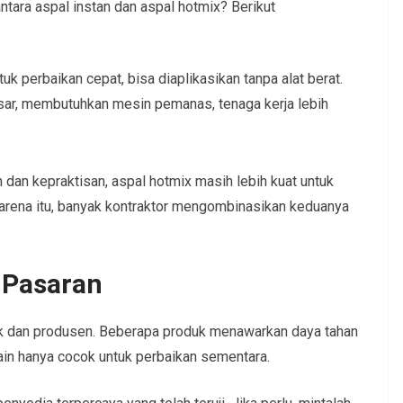
ntara aspal instan dan aspal hotmix? Berikut
ntuk perbaikan cepat, bisa diaplikasikan tanpa alat berat.
esar, membutuhkan mesin pemanas, tenaga kerja lebih
dan kepraktisan, aspal hotmix masih lebih kuat untuk
karena itu, banyak kontraktor mengombinasikan keduanya
i Pasaran
ek dan produsen. Beberapa produk menawarkan daya tahan
lain hanya cocok untuk perbaikan sementara.