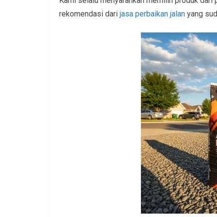
Kami selalu menyarankan memilih produk dari pe
rekomendasi dari
jasa perbaikan jalan
yang suda