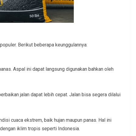
populer. Berikut beberapa keunggulannya:
manas. Aspal ini dapat langsung digunakan bahkan oleh
baikan jalan dapat lebih cepat. Jalan bisa segera dilalui
ndisi cuaca ekstrem, baik hujan maupun panas. Hal ini
engan iklim tropis seperti Indonesia.