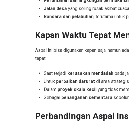
Perumahan dan lingkungan permukima
Jalan desa
yang sering rusak akibat cuaca
Bandara dan pelabuhan
, terutama untuk p
Kapan Waktu Tepat Men
Aspal ini bisa digunakan kapan saja, namun ada 
tepat:
Saat terjadi
kerusakan mendadak
pada ja
Untuk
perbaikan darurat
di area strategis
Dalam
proyek skala kecil
yang tidak memb
Sebagai
penanganan sementara
sebelum
Perbandingan Aspal Ins