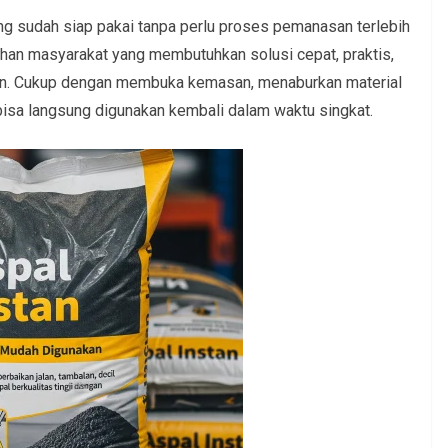
ang sudah siap pakai tanpa perlu proses pemanasan terlebih
uhan masyarakat yang membutuhkan solusi cepat, praktis,
lan. Cukup dengan membuka kemasan, menaburkan material
 bisa langsung digunakan kembali dalam waktu singkat.