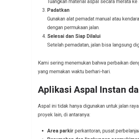
Tuangkan material aspal secara merata ke 
Padatkan
Gunakan alat pemadat manual atau kendar
dengan permukaan jalan.
Selesai dan Siap Dilalui
Setelah pemadatan, jalan bisa langsung d
Kami sering menemukan bahwa perbaikan dengan
yang memakan waktu berhari-hari.
Aplikasi Aspal Instan d
Aspal ini tidak hanya digunakan untuk jalan raya
proyek lain, di antaranya:
Area parkir
perkantoran, pusat perbelanjaa