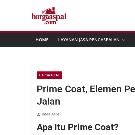
Skip
to
content
HOME
LAYANAN JASA PENGASPALAN
HARGA ASPAL
Prime Coat, Elemen Pe
Jalan
Harga Aspal
Apa Itu Prime Coat?