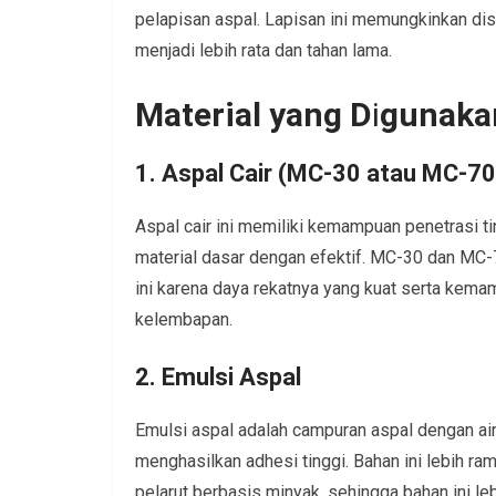
pelapisan aspal. Lapisan ini memungkinkan distr
menjadi lebih rata dan tahan lama.
Material yang D
i
gunaka
1. Aspal Cair (MC-30 atau MC-70
Aspal cair ini memiliki kemampuan penetrasi 
material dasar dengan efektif. MC-30 dan MC-7
ini karena daya rekatnya yang kuat serta kem
kelembapan.
2. Emulsi Aspal
Emulsi aspal adalah campuran aspal dengan air
menghasilkan adhesi tinggi. Bahan ini lebih ra
pelarut berbasis minyak, sehingga bahan ini le