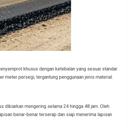
penyemprot khusus dengan ketebalan yang sesuai standar.
 per meter persegi, tergantung penggunaan jenis material.
rus dibiarkan mengering selama 24 hingga 48 jam. Oleh
lapisan benar-benar terserap dan siap menerima lapisan