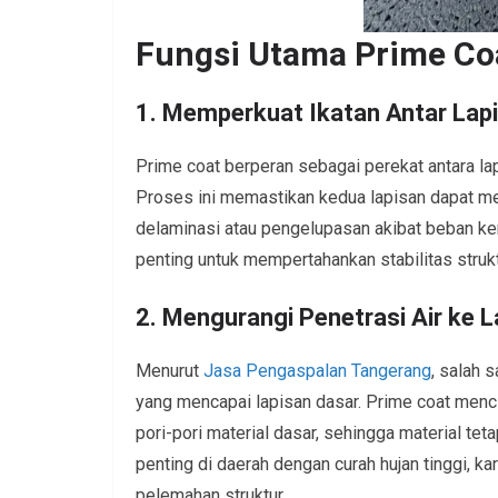
Fungsi Utama Prime Coa
1. Memperkuat Ikatan Antar Lap
Prime coat berperan sebagai perekat antara lap
Proses ini memastikan kedua lapisan dapat me
delaminasi atau pengelupasan akibat beban ken
penting untuk mempertahankan stabilitas strukt
2. Mengurangi Penetrasi Air ke 
Menurut
Jasa Pengaspalan Tangerang
, salah 
yang mencapai lapisan dasar. Prime coat men
pori-pori material dasar, sehingga material tet
penting di daerah dengan curah hujan tinggi,
pelemahan struktur.