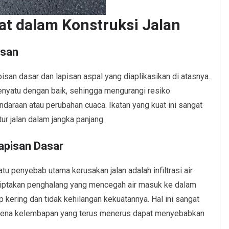
t dalam Konstruksi Jalan
isan
isan dasar dan lapisan aspal yang diaplikasikan di atasnya.
nyatu dengan baik, sehingga mengurangi resiko
daraan atau perubahan cuaca. Ikatan yang kuat ini sangat
ur jalan dalam jangka panjang.
Lapisan Dasar
satu penyebab utama kerusakan jalan adalah infiltrasi air
ciptakan penghalang yang mencegah air masuk ke dalam
ap kering dan tidak kehilangan kekuatannya. Hal ini sangat
 karena kelembapan yang terus menerus dapat menyebabkan