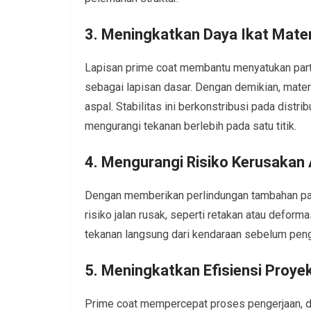
3. Meningkatkan Daya Ikat Mater
Lapisan prime coat membantu menyatukan partik
sebagai lapisan dasar. Dengan demikian, materi
aspal. Stabilitas ini berkonstribusi pada dist
mengurangi tekanan berlebih pada satu titik.
4. Mengurangi Risiko Kerusakan 
Dengan memberikan perlindungan tambahan pad
risiko jalan rusak, seperti retakan atau deform
tekanan langsung dari kendaraan sebelum peng
5. Meningkatkan Efisiensi Proye
Prime coat mempercepat proses pengerjaan, d