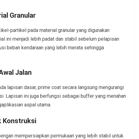
ial Granular
el-partikel pada material granular yang digunakan
al ini menjadi lebih padat dan stabil sebelum pelapisan
ribusi beban kendaraan yang lebih merata sehingga
Awal Jalan
a lapisan dasar, prime coat secara langsung mengurangi
asi. Lapisan ini juga berfungsi sebagai buffer yang menahan
aplikasian aspal utama.
k Konstruksi
engan mempersiapkan permukaan yang lebih stabil untuk