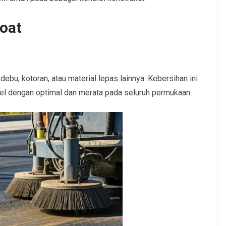
Coat
bu, kotoran, atau material lepas lainnya. Kebersihan ini
l dengan optimal dan merata pada seluruh permukaan.