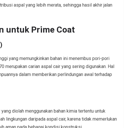
ibusi aspal yang lebih merata, sehingga hasil akhir jalan
n untuk Prime Coat
)
tinggi yang memungkinkan bahan ini menembus pori-pori
0 merupakan carian aspal cair yang sering digunakan. Hal
ampuannya dalam memberikan perlindungan awal terhadap
 yang diolah menggunakan bahan kimia tertentu untuk
mah lingkungan daripada aspal cair, karena tidak memerlukan
bih aman pada bebagai kondisi konstruksi.